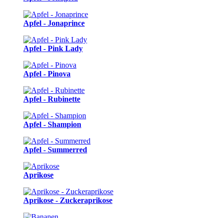
Apfel - Jonaprince
Apfel - Pink Lady
Apfel - Pinova
Apfel - Rubinette
Apfel - Shampion
Apfel - Summerred
Aprikose
Aprikose - Zuckeraprikose