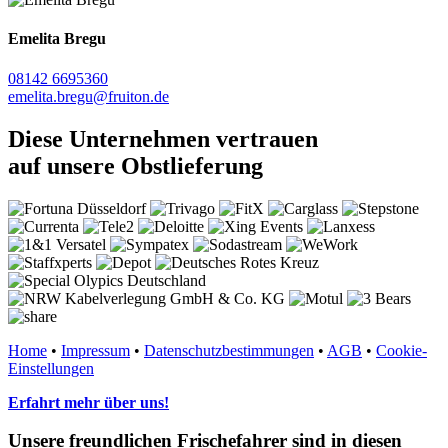
Emelita Bregu
08142 6695360
emelita.bregu@fruiton.de
Diese Unternehmen vertrauen
auf unsere Obstlieferung
Home
•
Impressum
•
Datenschutzbestimmungen
•
AGB
•
Cookie-
Einstellungen
Erfahrt mehr über uns!
Unsere freundlichen Frischefahrer sind in diesen