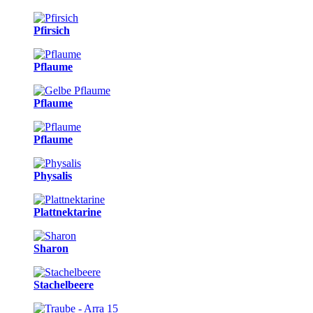
Pfirsich
Pflaume
Pflaume
Pflaume
Physalis
Plattnektarine
Sharon
Stachelbeere