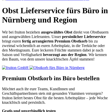
Obst Lieferservice fürs Büro in
Nürnberg und Region
Wir bei fruiton beziehen
ausgewähltes Obst
direkt von Obstbauern
und ausgewählten Lieferanten. Unser
persönlicher Lieferservice
bringt euren
fertig arrangierten Premium Obstkorb
bis zu
zweimal wöchentlich an euren Arbeitsplatz, in die Teeküche oder
den Meetingraum. Eure leckeren Früchte stammen dabei je nach
Saison und Verfügbarkeit
bevorzugt aus der Region
. Wir kennen
den Baum, von dem unsere knackfrischen Äpfel stammen!
Premium Obstkorb ins Büro bestellen
Möchtet auch ihr eure Teams, KundInnen und
GeschäftspartnerInnen stets mit gesunden Vitaminen versorgen?
fruiton liefert bestes Obst für die besten Arbeitsplätze – jede Woche
knackfrisch und persönlich.
Gratis und unverbindlich testen