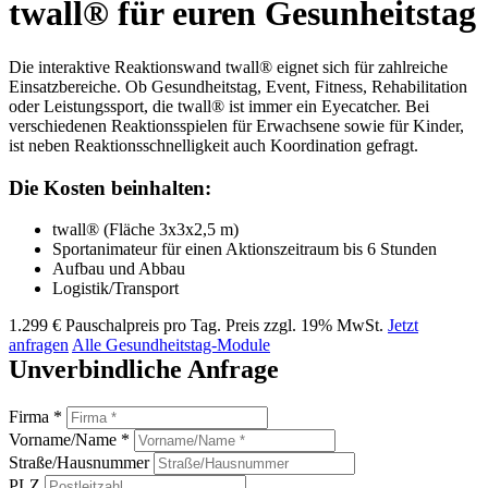
twall® für euren Gesunheitstag
Die interaktive Reaktionswand twall® eignet sich für zahlreiche
Einsatzbereiche. Ob Gesundheitstag, Event, Fitness, Rehabilitation
oder Leistungssport, die twall® ist immer ein Eyecatcher. Bei
verschiedenen Reaktionsspielen für Erwachsene sowie für Kinder,
ist neben Reaktionsschnelligkeit auch Koordination gefragt.
Die Kosten beinhalten:
twall® (Fläche 3x3x2,5 m)
Sportanimateur für einen Aktionszeitraum bis 6 Stunden
Aufbau und Abbau
Logistik/Transport
1.299 €
Pauschalpreis pro Tag. Preis zzgl. 19% MwSt.
Jetzt
anfragen
Alle Gesundheitstag-Module
Unverbindliche Anfrage
Firma *
Vorname/Name *
Straße/Hausnummer
PLZ