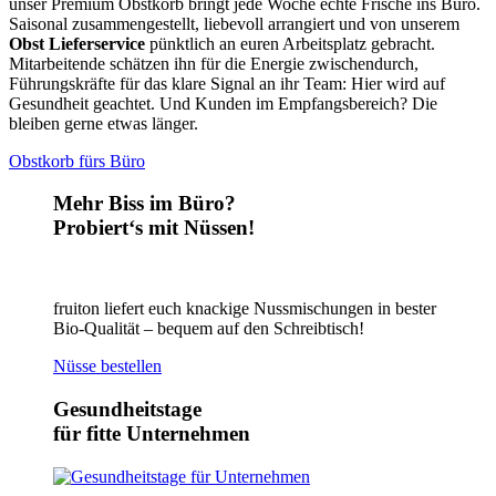
unser Premium Obstkorb bringt jede Woche echte Frische ins Büro.
Saisonal zusammengestellt, liebevoll arrangiert und von unserem
Obst Lieferservice
pünktlich an euren Arbeitsplatz gebracht.
Mitarbeitende schätzen ihn für die Energie zwischendurch,
Führungskräfte für das klare Signal an ihr Team: Hier wird auf
Gesundheit geachtet. Und Kunden im Empfangsbereich? Die
bleiben gerne etwas länger.
Obstkorb fürs Büro
Mehr Biss im Büro?
Probiert‘s mit Nüssen!
fruiton liefert euch knackige Nussmischungen in bester
Bio-Qualität – bequem auf den Schreibtisch!
Nüsse bestellen
Gesundheitstage
für fitte Unternehmen