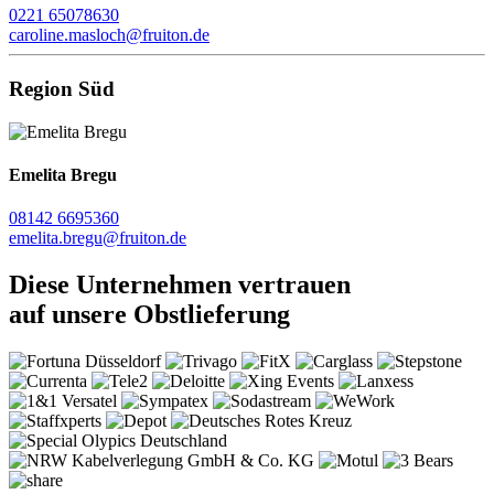
0221 65078630
caroline.masloch@fruiton.de
Region Süd
Emelita Bregu
08142 6695360
emelita.bregu@fruiton.de
Diese Unternehmen vertrauen
auf unsere Obstlieferung