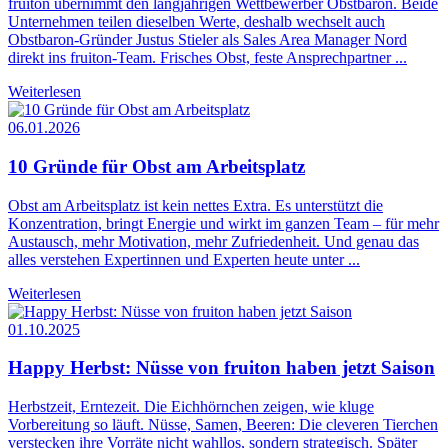
fruiton übernimmt den langjährigen Wettbewerber Obstbaron. Beide
Unternehmen teilen dieselben Werte, deshalb wechselt auch
Obstbaron-Gründer Justus Stieler als Sales Area Manager Nord
direkt ins fruiton-Team. Frisches Obst, feste Ansprechpartner ...
Weiterlesen
06.01.2026
10 Gründe für Obst am Arbeitsplatz
Obst am Arbeitsplatz ist kein nettes Extra. Es unterstützt die
Konzentration, bringt Energie und wirkt im ganzen Team – für mehr
Austausch, mehr Motivation, mehr Zufriedenheit. Und genau das
alles verstehen Expertinnen und Experten heute unter ...
Weiterlesen
01.10.2025
Happy Herbst: Nüsse von fruiton haben jetzt Saison
Herbstzeit, Erntezeit. Die Eichhörnchen zeigen, wie kluge
Vorbereitung so läuft. Nüsse, Samen, Beeren: Die cleveren Tierchen
verstecken ihre Vorräte nicht wahllos, sondern strategisch. Später